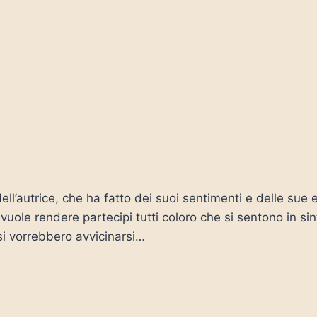
dell’autrice, che ha fatto dei suoi sentimenti e delle su
vuole rendere partecipi tutti coloro che si sentono in s
rsi vorrebbero avvicinarsi…