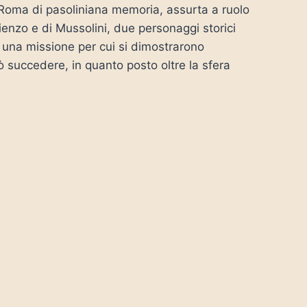
a Roma di pasoliniana memoria, assurta a ruolo
ienzo e di Mussolini, due personaggi storici
i una missione per cui si dimostrarono
ò succedere, in quanto posto oltre la sfera