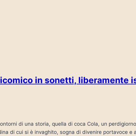
comico in sonetti, liberamente isp
contorni di una storia, quella di coca Cola, un perdigiorn
 Nina di cui si è invaghito, sogna di divenire portavoce e al