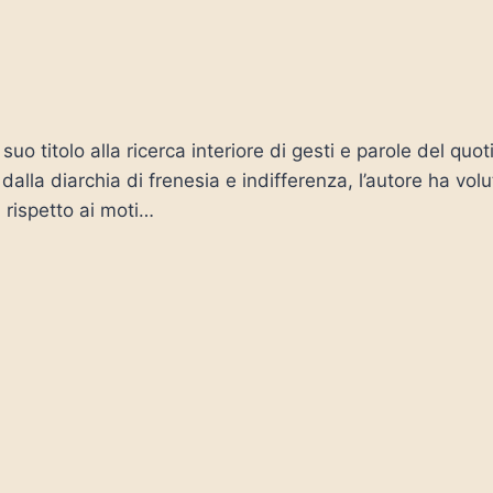
l suo titolo alla ricerca interiore di gesti e parole del q
lla diarchia di frenesia e indifferenza, l’autore ha volut
rispetto ai moti…