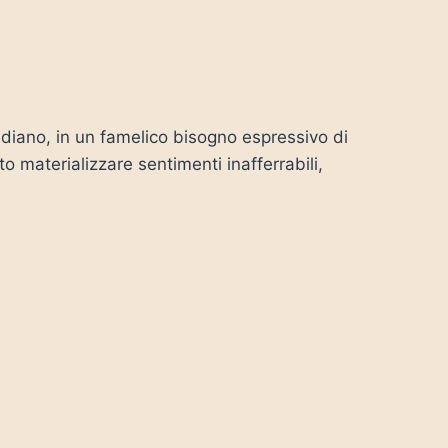
uotidiano, in un famelico bisogno espressivo di
o materializzare sentimenti inafferrabili,