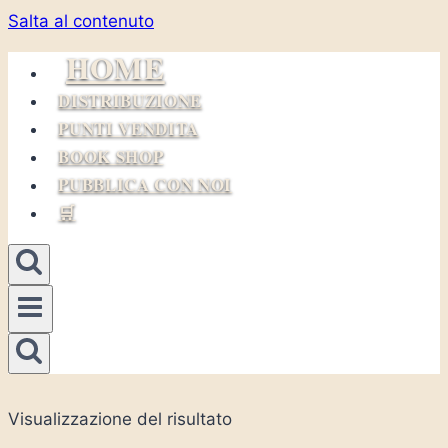
Salta al contenuto
HOME
DISTRIBUZIONE
PUNTI VENDITA
BOOK SHOP
PUBBLICA CON NOI
🛒
Visualizzazione del risultato