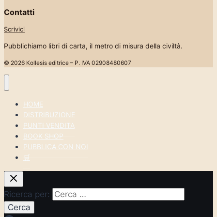
Contatti
Scrivici
Pubblichiamo libri di carta, il metro di misura della civiltà.
© 2026 Kollesis editrice – P. IVA 02908480607
HOME
DISTRIBUZIONE
PUNTI VENDITA
BOOK SHOP
PUBBLICA CON NOI
🛒
Ricerca per: