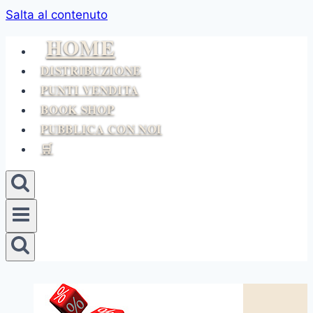
Salta al contenuto
HOME
DISTRIBUZIONE
PUNTI VENDITA
BOOK SHOP
PUBBLICA CON NOI
🛒